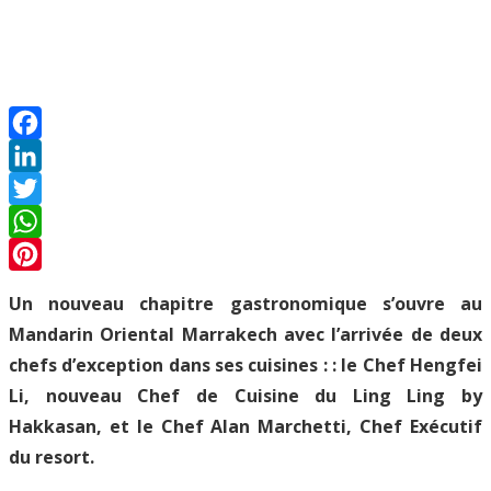
Facebook
LinkedIn
Twitter
WhatsApp
Pinterest
Un nouveau chapitre gastronomique s’ouvre au
Mandarin Oriental Marrakech avec l’arrivée de deux
chefs d’exception dans ses cuisines : : le Chef Hengfei
Li, nouveau Chef de Cuisine du Ling Ling by
Hakkasan, et le Chef Alan Marchetti, Chef Exécutif
du resort.