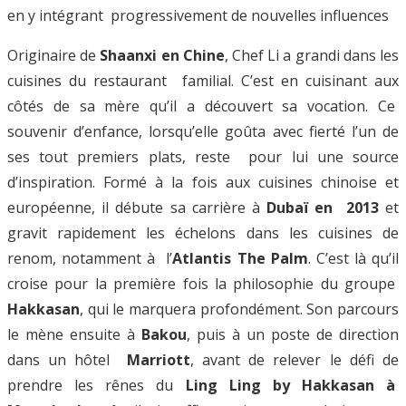
en y intégrant progressivement de nouvelles influences
Originaire de
Shaanxi en Chine
, Chef Li a grandi dans les
cuisines du restaurant familial. C’est en cuisinant aux
côtés de sa mère qu’il a découvert sa vocation. Ce
souvenir d’enfance, lorsqu’elle goûta avec fierté l’un de
ses tout premiers plats, reste pour lui une source
d’inspiration. Formé à la fois aux cuisines chinoise et
européenne, il débute sa carrière à
Dubaï en 2013
et
gravit rapidement les échelons dans les cuisines de
renom, notamment à l’
Atlantis The Palm
. C’est là qu’il
croise pour la première fois la philosophie du groupe
Hakkasan
, qui le marquera profondément. Son parcours
le mène ensuite à
Bakou
, puis à un poste de direction
dans un hôtel
Marriott
, avant de relever le défi de
prendre les rênes du
Ling Ling by Hakkasan à