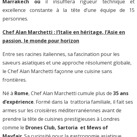
Marrakech où
il insufflera rigueur technique et
excellence constante à la tête d’une équipe de 15
personnes.
Chef Alan Marchetti : l’Italie en héritage, l’Asie en
passion, le monde pour horizon
Entre ses racines italiennes, sa fascination pour les
saveurs asiatiques et une approche résolument globale,
le Chef Alan Marchetti façonne une cuisine sans
frontières.
Né à
Rome
, Chef Alan Marchetti cumule plus de
35 ans
d’expérience
. Formé dans la trattoria familiale, il fait ses
armes sur les croisières méditerranéennes avant de
prendre la tête de cuisines prestigieuses à Londres
comme le
Drones Club, Sartoria et Mews of
Mayfair
. Sa curiosité pour la gastronomie asiatique