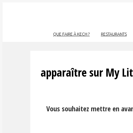
QUE FAIRE À KECH ?
RESTAURANTS
apparaître sur My Lit
Vous souhaitez mettre en avan