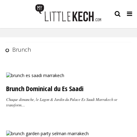
Tog
nav
Brunch
Brunch Dominical du Es Saadi
Chaque dimanche, le Lagon & Jardin du Palace Es Saadi Marrakech se
transform…