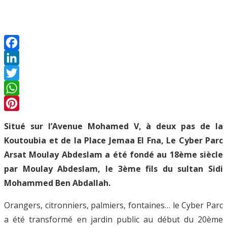
Facebook
LinkedIn
Twitter
WhatsApp
Pinterest
Situé sur l’Avenue Mohamed V, à deux pas de la
Koutoubia et de la Place Jemaa El Fna, Le Cyber Parc
Arsat Moulay Abdeslam a été fondé au 18ème siècle
par Moulay Abdeslam, le 3ème fils du sultan Sidi
Mohammed Ben Abdallah.
Orangers, citronniers, palmiers, fontaines… le Cyber Parc
a été transformé en jardin public au début du 20ème