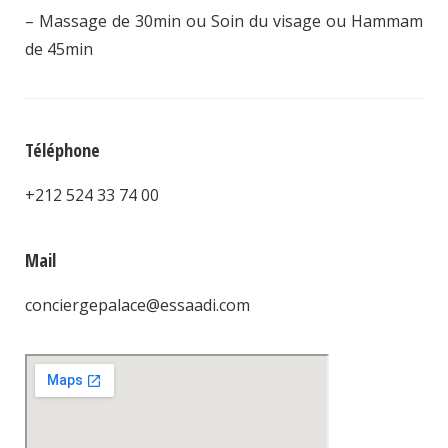
– Massage de 30min ou Soin du visage ou Hammam
de 45min
Téléphone
+212 524 33 74 00
Mail
conciergepalace@essaadi.com