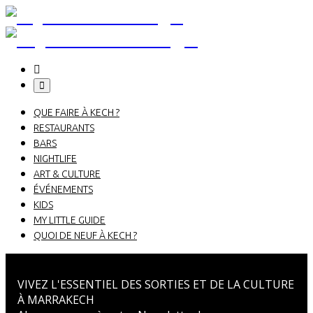
Toggle
navigation
QUE FAIRE À KECH ?
RESTAURANTS
BARS
NIGHTLIFE
ART & CULTURE
ÉVÉNEMENTS
KIDS
MY LITTLE GUIDE
QUOI DE NEUF À KECH ?
VIVEZ L'ESSENTIEL DES SORTIES ET DE LA CULTURE
À MARRAKECH