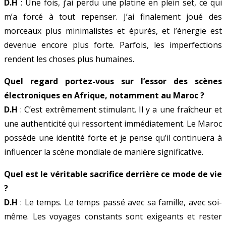
D.H
: Une fois, j’ai perdu une platine en plein set, ce qui
m’a forcé à tout repenser. J’ai finalement joué des
morceaux plus minimalistes et épurés, et l’énergie est
devenue encore plus forte. Parfois, les imperfections
rendent les choses plus humaines.
Quel regard portez-vous sur l’essor des scènes
électroniques en Afrique, notamment au Maroc ?
D.H
: C’est extrêmement stimulant. Il y a une fraîcheur et
une authenticité qui ressortent immédiatement. Le Maroc
possède une identité forte et je pense qu’il continuera à
influencer la scène mondiale de manière significative.
Quel est le véritable sacrifice derrière ce mode de vie
?
D.H
: Le temps. Le temps passé avec sa famille, avec soi-
même. Les voyages constants sont exigeants et rester