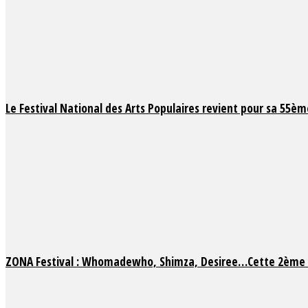
Le Festival National des Arts Populaires revient pour sa 55ème
ZONA Festival : Whomadewho, Shimza, Desiree…Cette 2ème é