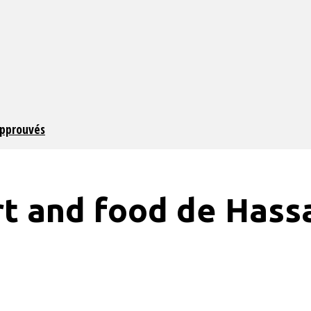
approuvés
t and food de Hassa