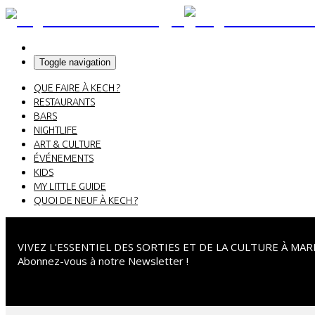
Toggle navigation
QUE FAIRE À KECH ?
RESTAURANTS
BARS
NIGHTLIFE
ART & CULTURE
ÉVÉNEMENTS
KIDS
MY LITTLE GUIDE
QUOI DE NEUF À KECH ?
VIVEZ L'ESSENTIEL DES SORTIES ET DE LA CULTURE À MA
Abonnez-vous à notre Newsletter !