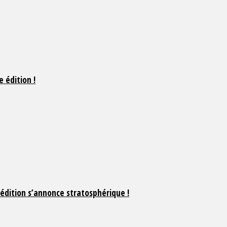
 édition !
dition s’annonce stratosphérique !