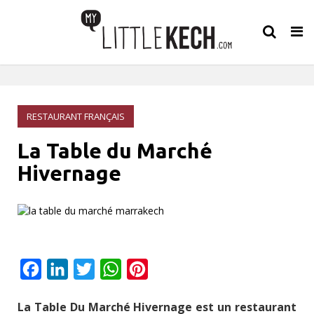
Tog
nav
RESTAURANT FRANÇAIS
La Table du Marché
Hivernage
Facebook
LinkedIn
Twitter
WhatsApp
Pinterest
La Table Du Marché Hivernage est un restaurant