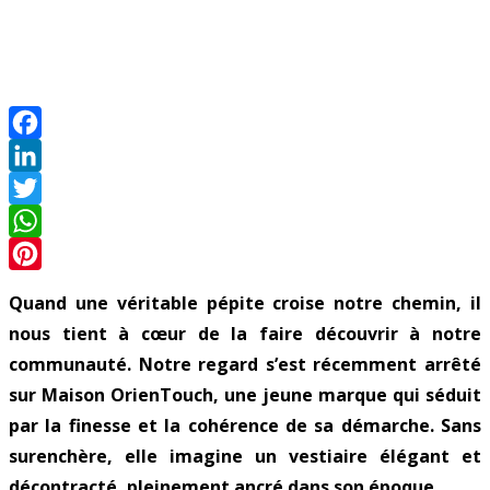
Facebook
LinkedIn
Twitter
WhatsApp
Pinterest
Quand une véritable pépite croise notre chemin, il
nous tient à cœur de la faire découvrir à notre
communauté. Notre regard s’est récemment arrêté
sur Maison OrienTouch, une jeune marque qui séduit
par la finesse et la cohérence de sa démarche. Sans
surenchère, elle imagine un vestiaire élégant et
décontracté, pleinement ancré dans son époque.