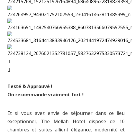
Testé & Approuvé !
On recommande vraiment fort !
Et si vous avez envie de séjourner dans ce lieu
exceptionnel, The Mellah Hotel dispose de 10
chambres et suites allient élégance, modernité et