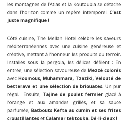
les montagnes de l’Atlas et la Koutoubia se détache
dans l’horizon comme un repère intemporel.
C’est
juste magnifique !
Côté cuisine, The Mellah Hotel célèbre les saveurs
méditerranéennes avec une cuisine généreuse et
créative, mettant à l’honneur les produits du terroir.
Installés sous la pergola, les délices défilent : En
entrée, une sélection savoureuse de
Mezzé colorés
avec
Houmous, Muhammara, Tzaziki, Velouté de
betterave et une sélection de briouates
. Un pur
régal. Ensuite,
Tajine de poulet fermier
glacé à
l’orange et aux amandes grillés, et sa sauce
parfumée,
Batbouts Kefta au cumin et ses
frites
croustillantes
et
Calamar tektouka. Dé-li-cieux !