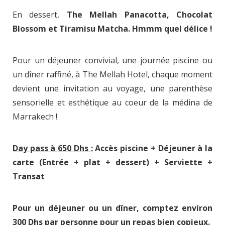
En dessert,
The Mellah Panacotta, Chocolat
Blossom et Tiramisu Matcha. Hmmm quel délice !
Pour un déjeuner convivial, une journée piscine ou
un dîner raffiné, à The Mellah Hotel, chaque moment
devient une invitation au voyage, une parenthèse
sensorielle et esthétique au coeur de la médina de
Marrakech !
Day pass à 650 Dhs :
Accès piscine + Déjeuner à la
carte (Entrée + plat + dessert) + Serviette +
Transat
Pour un déjeuner ou un dîner, comptez environ
300 Dhs par personne pour un repas bien copieux.