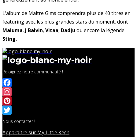
L’album de Maitre Gims comprendra plus de 40 titres en
featuring avec les plus grandes stars du moment, dont
Maluma
,
J Balvin
,
Vitaa
,
Dadju
ou encore la légende
Sting.
Rejoignez notre communauté !
Facebook
Instagram
Pinterest
Twitter
Nous contacter !
Apparaître sur My Little Kech