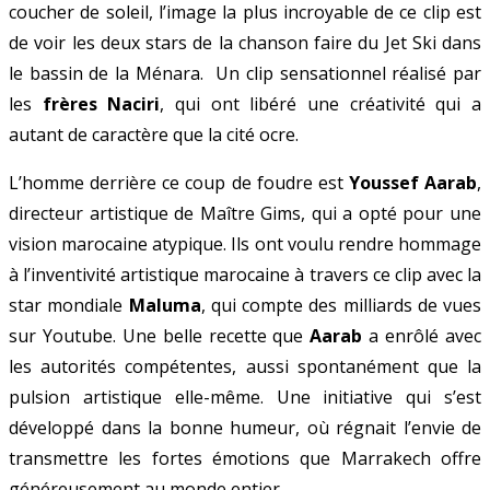
coucher de soleil, l’image la plus incroyable de ce clip est
de voir les deux stars de la chanson faire du Jet Ski dans
le bassin de la Ménara. Un clip sensationnel réalisé par
les
frères Naciri
, qui ont libéré une créativité qui a
autant de caractère que la cité ocre.
L’homme derrière ce coup de foudre est
Youssef Aarab
,
directeur artistique de Maître Gims, qui a opté pour une
vision marocaine atypique. Ils ont voulu rendre hommage
à l’inventivité artistique marocaine à travers ce clip avec la
star mondiale
Maluma
, qui compte des milliards de vues
sur Youtube. Une belle recette que
Aarab
a enrôlé avec
les autorités compétentes, aussi spontanément que la
pulsion artistique elle-même. Une initiative qui s’est
développé dans la bonne humeur, où régnait l’envie de
transmettre les fortes émotions que Marrakech offre
généreusement au monde entier.