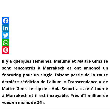
Facebook
LinkedIn
Twitter
WhatsApp
Pinterest
Il y a quelques semaines, Maluma et Maître Gims se
sont rencontrés à Marrakech et ont annoncé un
featuring pour un single faisant partie de la toute
dernière réédition de l’album « Transcendance » de
Maître Gims. Le clip de « Hola Senorita » a été tourné
à Marrakech et il est incroyable. Près d’1 million de
vues en moins de 24h.